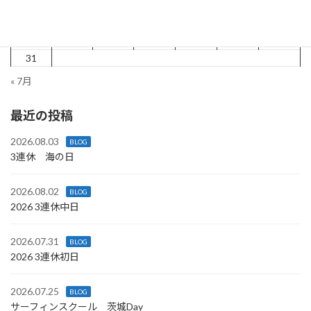
10
11
12
13
14
15
16
17
18
19
20
21
22
23
24
25
26
27
28
29
30
31
« 7月
最近の投稿
2026.08.03
BLOG
3連休 海の日
2026.08.02
BLOG
2026 3連休中日
2026.07.31
BLOG
2026 3連休初日
2026.07.25
BLOG
サーフィンスクール 茨城Day