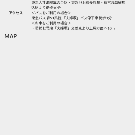
東急大井町線旗の台駅・東急池上線長原駅・都営浅草線馬
込駅より徒歩10分
アクセス
＜バスをご利用の場合＞
東急バス 森91系統 「夫婦坂」バス停下車 徒歩1分
＜お車をご利用の場合＞
・環状七号線「夫婦坂」交差点より上馬方面へ10m
MAP