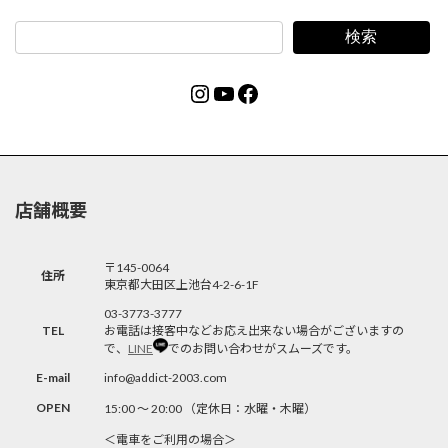
検索
Instagram
YouTube
Facebook
店舗概要
〒145-0064
住所
東京都大田区上池台4-2-6-1F
03-3773-3777
TEL
お電話は接客中などお応え出来ない場合がございますの
で、
LINE
でのお問い合わせがスムーズです。
E-mail
info@addict-2003.com
OPEN
15:00 〜 20:00 （定休日：水曜・木曜）
＜電車をご利用の場合＞