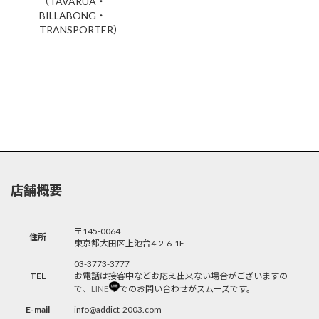
（TAVARUA・
BILLABONG・
TRANSPORTER）
店舗概要
〒145-0064
住所
東京都大田区上池台4-2-6-1F
03-3773-3777
TEL
お電話は接客中などお応え出来ない場合がございますの
で、
LINE
でのお問い合わせがスムーズです。
E-mail
info@addict-2003.com