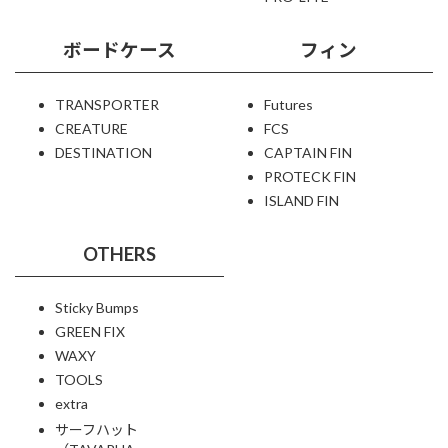
ボードケース
フィン
TRANSPORTER
Futures
CREATURE
FCS
DESTINATION
CAPTAIN FIN
PROTECK FIN
ISLAND FIN
OTHERS
Sticky Bumps
GREEN FIX
WAXY
TOOLS
extra
サーフハット